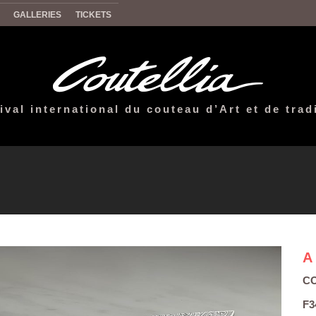
GALLERIES
TICKETS
ival international du couteau d’Art et de trad
A
CO
F3