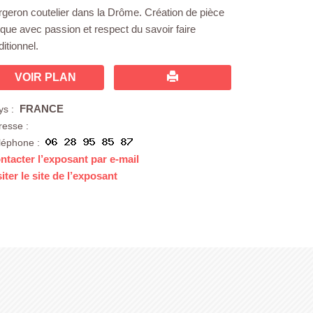
rgeron coutelier dans la Drôme. Création de pièce
ique avec passion et respect du savoir faire
ditionnel.
VOIR PLAN
FRANCE
ys :
resse :
léphone :
ntacter l’exposant par e-mail
siter le site de l’exposant