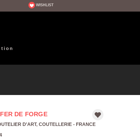
WISHLIST
ition
 FER DE FORGE
UTELIER D'ART
,
COUTELLERIE
- FRANCE
4