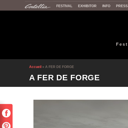
FESTIVAL
EXHIBITOR
INFO
PRESS
Fest
Accueil
»
A FER DE FORGE
A FER DE FORGE