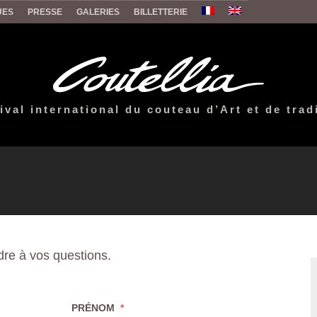
UES
PRESSE
GALERIES
BILLETTERIE
ival international du couteau d’Art et de trad
re à vos questions.
PRÉNOM
*