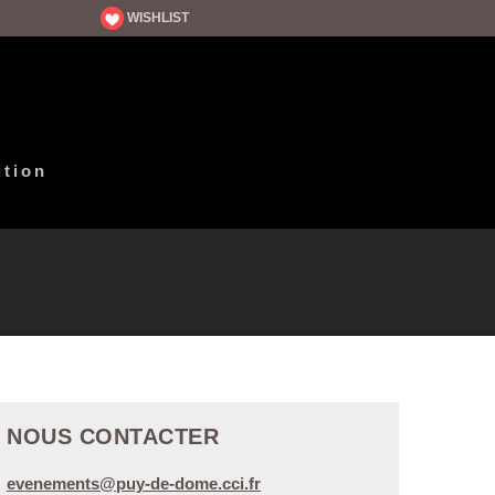
WISHLIST
ition
NOUS CONTACTER
evenements@puy-de-dome.cci.fr