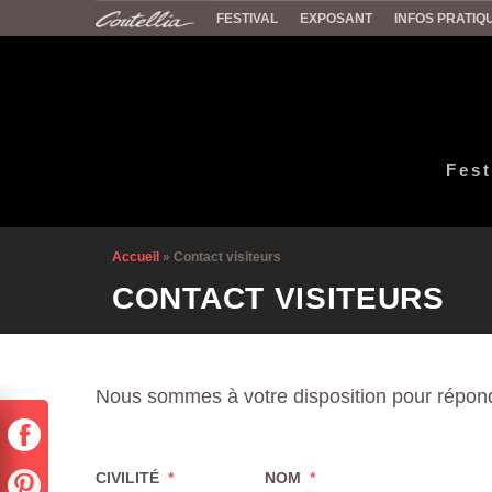
FESTIVAL
EXPOSANT
INFOS PRATIQ
Fest
Accueil
»
Contact visiteurs
CONTACT VISITEURS
Nous sommes à votre disposition pour répond
CIVILITÉ
*
NOM
*