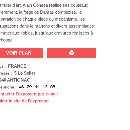
utelier d’art, Alain Conesa réalise ses couteaux
tièrement, la forge de Damas complexes, la
éparation de chaque pièce du mécanisme, les
crustations dans le manche et divers assemblages
 matériaux nobles, jusqu’aux gravures réalisées à
échoppe.
VOIR PLAN
FRANCE
ys :
5 Le Selier
resse :
240 ANTIGNAC
léphone :
ntacter l’exposant par e-mail
siter le site de l’exposant