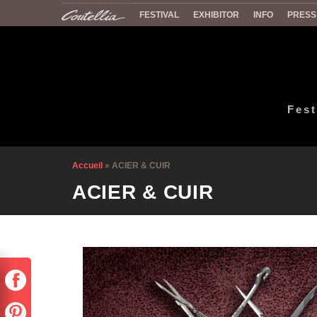
FESTIVAL
EXHIBITOR
INFO
PRESS
Fest
Accueil
»
ACIER & CUIR
ACIER & CUIR