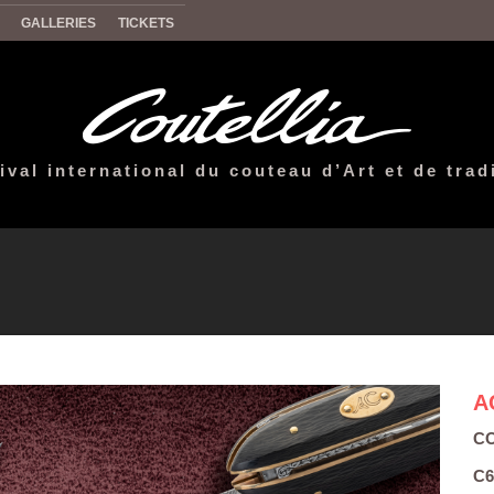
GALLERIES
TICKETS
ival international du couteau d’Art et de trad
A
CO
C6