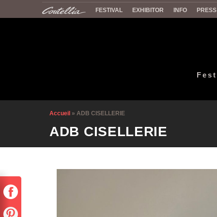
FESTIVAL
EXHIBITOR
INFO
PRESS
Fest
Accueil
»
ADB CISELLERIE
ADB CISELLERIE