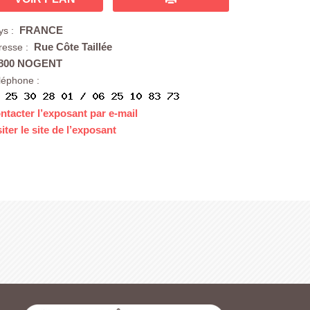
FRANCE
ys :
Rue Côte Taillée
resse :
800 NOGENT
léphone :
ntacter l’exposant par e-mail
siter le site de l’exposant