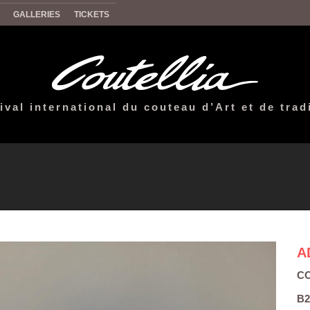
GALLERIES
TICKETS
ival international du couteau d’Art et de trad
A
CO
B2