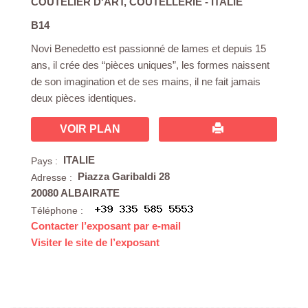
COUTELIER D'ART
,
COUTELLERIE
- ITALIE
B14
Novi Benedetto est passionné de lames et depuis 15
ans, il crée des “pièces uniques”, les formes naissent
de son imagination et de ses mains, il ne fait jamais
deux pièces identiques.
VOIR PLAN
ITALIE
Pays :
Piazza Garibaldi 28
Adresse :
20080 ALBAIRATE
Téléphone :
Contacter l’exposant par e-mail
Visiter le site de l’exposant