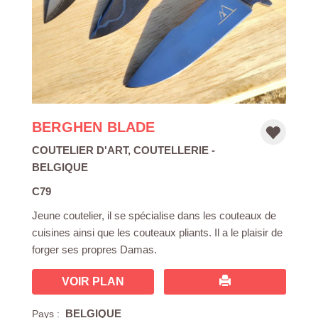
BERGHEN BLADE
COUTELIER D'ART
,
COUTELLERIE
-
BELGIQUE
C79
Jeune coutelier, il se spécialise dans les couteaux de
cuisines ainsi que les couteaux pliants. Il a le plaisir de
forger ses propres Damas.
VOIR PLAN
BELGIQUE
Pays :