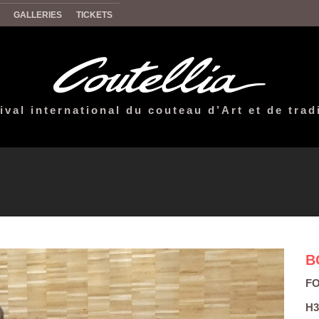
GALLERIES
TICKETS
ival international du couteau d’Art et de trad
B
F
H3