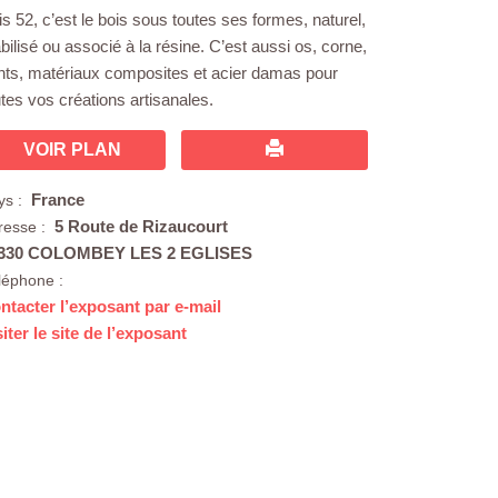
s 52, c’est le bois sous toutes ses formes, naturel,
bilisé ou associé à la résine. C’est aussi os, corne,
nts, matériaux composites et acier damas pour
utes vos créations artisanales.
VOIR PLAN
France
ys :
5 Route de Rizaucourt
resse :
330 COLOMBEY LES 2 EGLISES
léphone :
ntacter l’exposant par e-mail
siter le site de l’exposant