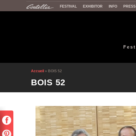
FESTIVAL
EXHIBITOR
INFO
PRESS
Fest
Accueil
»
BOIS 52
BOIS 52