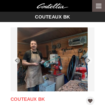
Togg
navi
-->
COUTEAUX BK
COUTEAUX BK