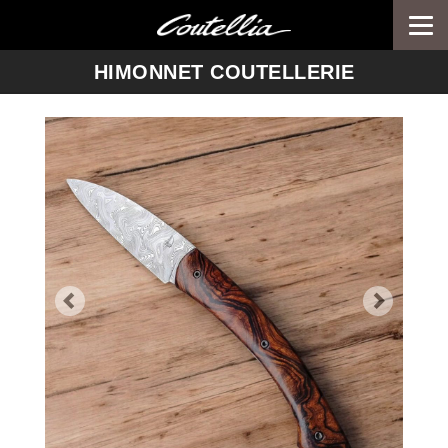
Togg
navi
-->
HIMONNET COUTELLERIE