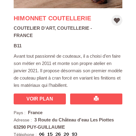
HIMONNET COUTELLERIE
COUTELIER D'ART
,
COUTELLERIE
-
FRANCE
B11
Avant tout passionné de couteaux, il a choisi d’en faire
son métier en 2011 et monte son propre atelier en
janvier 2021. Il propose désormais son premier modèle
de couteau pliant à cran forcé en variant les finitions et
les matériaux qui l’habillent.
VOIR PLAN
France
Pays :
3 Route du Château d'eau Les Piottes
Adresse :
63290 PUY-GUILLAUME
Téléphone :