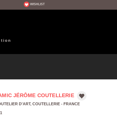
WISHLIST
ition
AMIC JÉRÔME COUTELLERIE
UTELIER D'ART
,
COUTELLERIE
- FRANCE
1