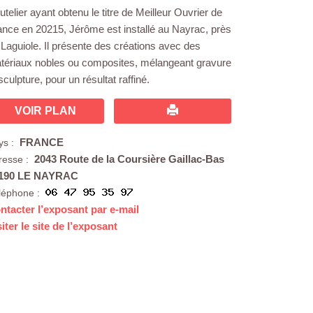
telier ayant obtenu le titre de Meilleur Ouvrier de
ance en 20215, Jérôme est installé au Nayrac, près
 Laguiole. Il présente des créations avec des
tériaux nobles ou composites, mélangeant gravure
sculpture, pour un résultat raffiné.
VOIR PLAN
FRANCE
ys :
2043 Route de la Coursière Gaillac-Bas
resse :
190 LE NAYRAC
léphone :
ntacter l’exposant par e-mail
siter le site de l’exposant