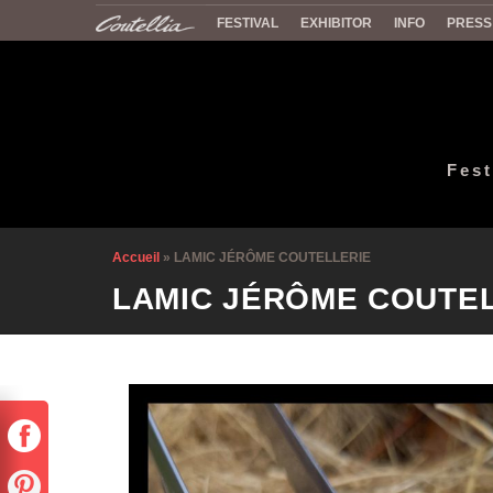
FESTIVAL
EXHIBITOR
INFO
PRESS
Fest
Accueil
»
LAMIC JÉRÔME COUTELLERIE
LAMIC JÉRÔME COUTE