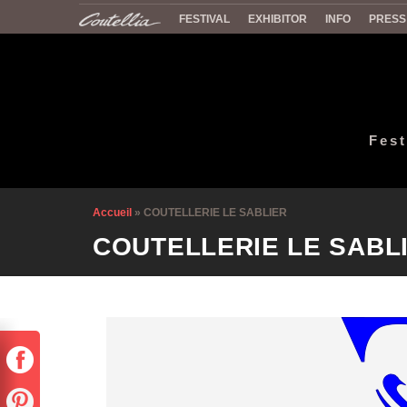
FESTIVAL
EXHIBITOR
INFO
PRESS
Fest
Accueil
»
COUTELLERIE LE SABLIER
COUTELLERIE LE SABL