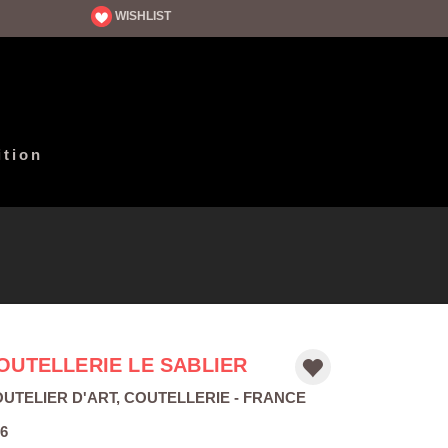
WISHLIST
ition
OUTELLERIE LE SABLIER
UTELIER D'ART
,
COUTELLERIE
- FRANCE
6