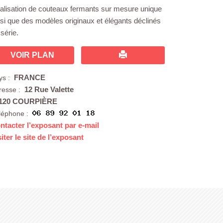
alisation de couteaux fermants sur mesure unique
nsi que des modèles originaux et élégants déclinés
série.
VOIR PLAN
FRANCE
ys :
12 Rue Valette
resse :
120 COURPIÈRE
léphone :
ntacter l’exposant par e-mail
siter le site de l’exposant