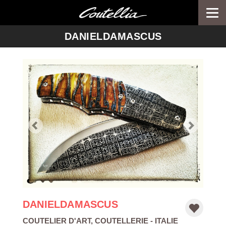
Togg
navi
-->
DANIELDAMASCUS
DANIELDAMASCUS
COUTELIER D'ART
,
COUTELLERIE
- ITALIE