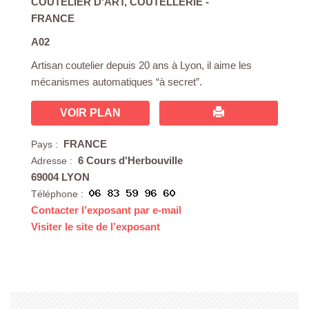
COUTELIER D'ART
,
COUTELLERIE
-
FRANCE
A02
Artisan coutelier depuis 20 ans à Lyon, il aime les
mécanismes automatiques “à secret”.
VOIR PLAN
FRANCE
Pays :
6 Cours d'Herbouville
Adresse :
69004 LYON
Téléphone :
Contacter l’exposant par e-mail
Visiter le site de l’exposant