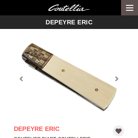
Togg
navi
-->
DEPEYRE ERIC
DEPEYRE ERIC