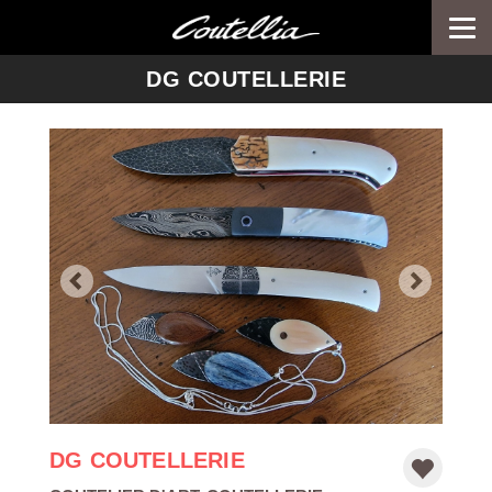
Togg
navi
-->
DG COUTELLERIE
DG COUTELLERIE