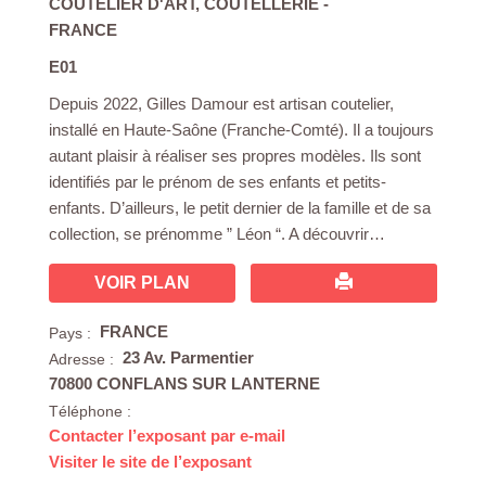
COUTELIER D'ART
,
COUTELLERIE
-
FRANCE
E01
Depuis 2022, Gilles Damour est artisan coutelier,
installé en Haute-Saône (Franche-Comté). Il a toujours
autant plaisir à réaliser ses propres modèles. Ils sont
identifiés par le prénom de ses enfants et petits-
enfants. D’ailleurs, le petit dernier de la famille et de sa
collection, se prénomme ” Léon “. A découvrir…
VOIR PLAN
FRANCE
Pays :
23 Av. Parmentier
Adresse :
70800 CONFLANS SUR LANTERNE
Téléphone :
Contacter l’exposant par e-mail
Visiter le site de l’exposant