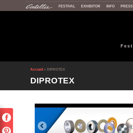
FESTIVAL
EXHIBITOR
INFO
PRESS
Fest
Accueil
»
DIPROTEX
DIPROTEX