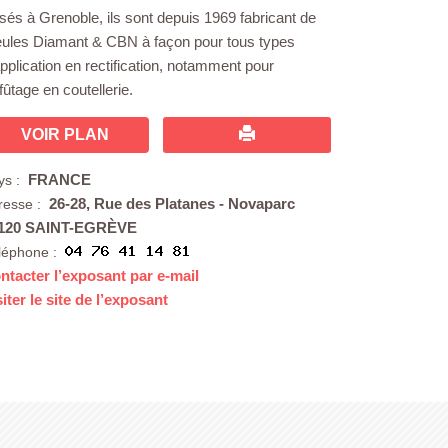
sés à Grenoble, ils sont depuis 1969 fabricant de
ules Diamant & CBN à façon pour tous types
application en rectification, notamment pour
ffûtage en coutellerie.
VOIR PLAN
FRANCE
ys :
26-28, Rue des Platanes - Novaparc
resse :
120 SAINT-EGRÈVE
léphone :
ntacter l’exposant par e-mail
siter le site de l’exposant