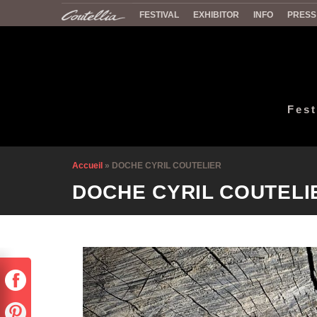
FESTIVAL
EXHIBITOR
INFO
PRESS
Fest
Accueil
»
DOCHE CYRIL COUTELIER
DOCHE CYRIL COUTELI