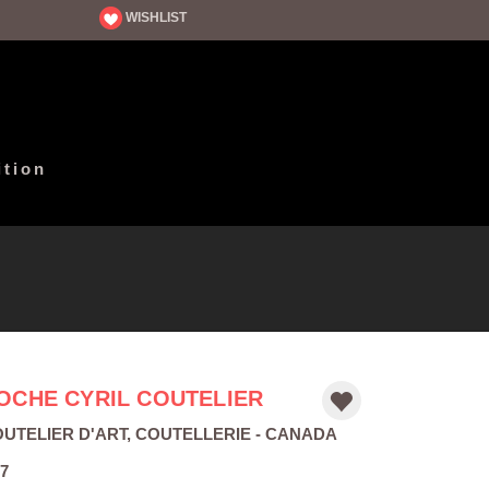
WISHLIST
ition
OCHE CYRIL COUTELIER
UTELIER D'ART
,
COUTELLERIE
- CANADA
7