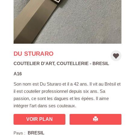
DU STURARO
COUTELIER D'ART
,
COUTELLERIE
- BRESIL
A16
Son nom est Du Sturaro et il a 42 ans. Il vit au Brésil et
il est coutelier professionnel depuis six ans. Sa
passion, ce sont les dagues et les épées. Il aime
intégrer l’art dans ses couteaux.
VOIR PLAN
BRESIL
Pays :