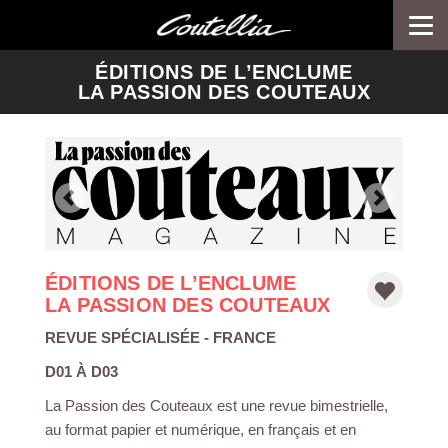
Togg
navi
-->
ÉDITIONS DE L’ENCLUME
LA PASSION DES COUTEAUX
ÉDITIONS DE L’ENCLUME
LA PASSION DES COUTEAUX
REVUE SPÉCIALISÉE
- FRANCE
D01 À D03
La Passion des Couteaux est une revue bimestrielle,
au format papier et numérique, en français et en