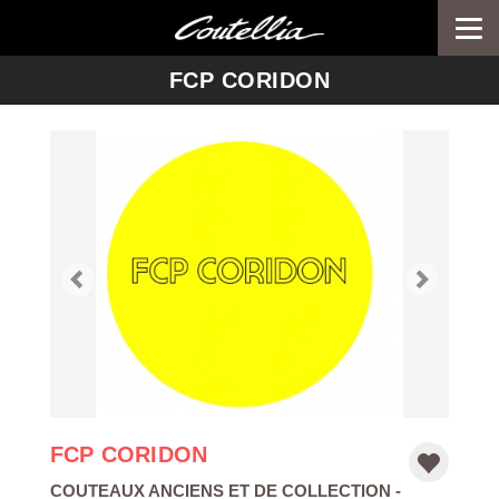
Togg
navi
-->
FCP CORIDON
FCP CORIDON
COUTEAUX ANCIENS ET DE COLLECTION
-