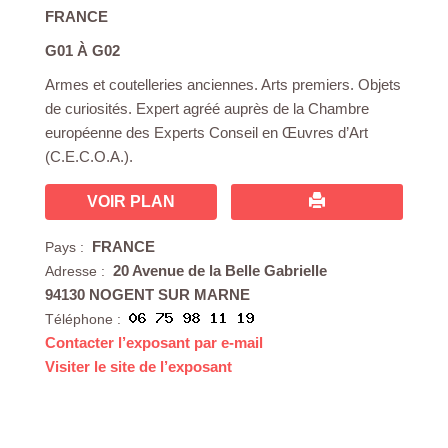
FRANCE
G01 À G02
Armes et coutelleries anciennes. Arts premiers. Objets
de curiosités. Expert agréé auprès de la Chambre
européenne des Experts Conseil en Œuvres d’Art
(C.E.C.O.A.).
VOIR PLAN
FRANCE
Pays :
20 Avenue de la Belle Gabrielle
Adresse :
94130 NOGENT SUR MARNE
Téléphone :
Contacter l’exposant par e-mail
Visiter le site de l’exposant