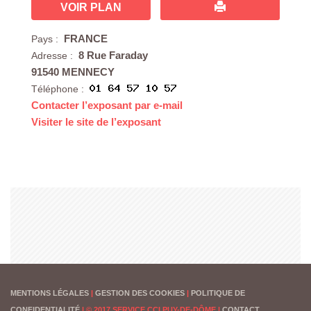
VOIR PLAN
FRANCE
Pays :
8 Rue Faraday
Adresse :
91540 MENNECY
Téléphone :
Contacter l’exposant par e-mail
Visiter le site de l’exposant
MENTIONS LÉGALES
|
GESTION DES COOKIES
|
POLITIQUE DE
CONFIDENTIALITÉ
|
© 2017 SERVICE CCI PUY-DE-DÔME
|
CONTACT