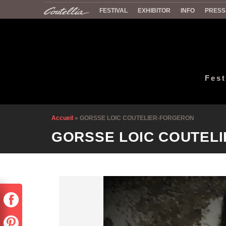
FESTIVAL
EXHIBITOR
INFO
PRESS
Fest
Accueil
»
GORSSE LOIC COUTELIER-FORGERON
GORSSE LOIC COUTEL