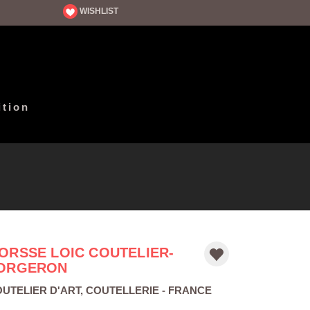
WISHLIST
ition
ORSSE LOIC COUTELIER-
ORGERON
UTELIER D'ART
,
COUTELLERIE
- FRANCE