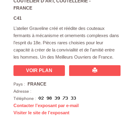
COUTELIER D'ART
,
COUTELLERIE
-
FRANCE
C41
L’atelier Graveline créé et réédite des couteaux
fermants à mécanisme et ornements complexes dans
l’esprit du 18e. Pièces rares choisies pour leur
capacité à créer de la convivialité et de l’amitié entre
les hommes. Un des Meilleurs Ouvriers de France.
VOIR PLAN
FRANCE
Pays :
Adresse :
Téléphone :
Contacter l’exposant par e-mail
Visiter le site de l’exposant