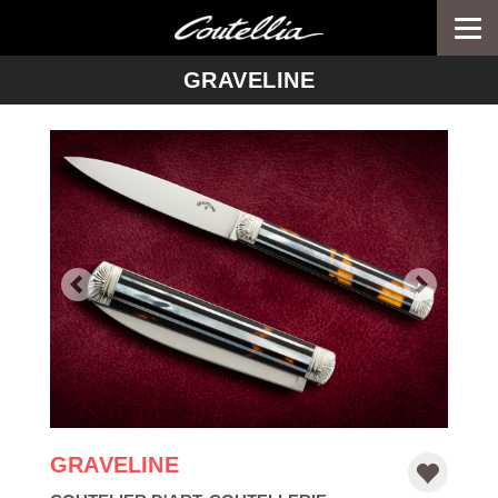
Togg
navi
-->
GRAVELINE
GRAVELINE