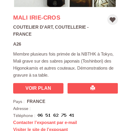
MALI IRIE-CROS
COUTELIER D'ART
,
COUTELLERIE
-
FRANCE
A26
Membre plusieurs fois primée de la NBTHK à Tokyo,
Mali grave sur des sabres japonais (Toshinbori) des
Higonokamis et autres couteaux. Démonstrations de
gravure à sa table.
VOIR PLAN
FRANCE
Pays :
Adresse :
Téléphone :
Contacter l’exposant par e-mail
Visiter le site de l’exposant