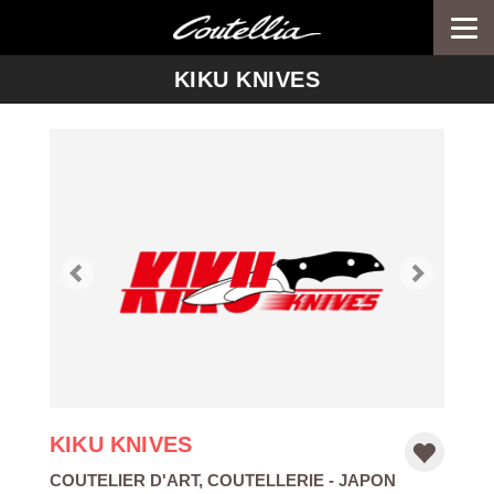
Togg
navi
-->
KIKU KNIVES
KIKU KNIVES
COUTELIER D'ART
,
COUTELLERIE
- JAPON