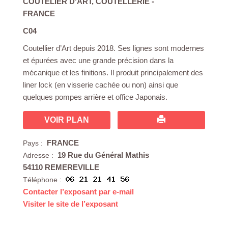
COUTELIER D'ART
,
COUTELLERIE
-
FRANCE
C04
Coutellier d’Art depuis 2018. Ses lignes sont modernes
et épurées avec une grande précision dans la
mécanique et les finitions. Il produit principalement des
liner lock (en visserie cachée ou non) ainsi que
quelques pompes arrière et office Japonais.
VOIR PLAN
FRANCE
Pays :
19 Rue du Général Mathis
Adresse :
54110 REMEREVILLE
Téléphone :
Contacter l’exposant par e-mail
Visiter le site de l’exposant