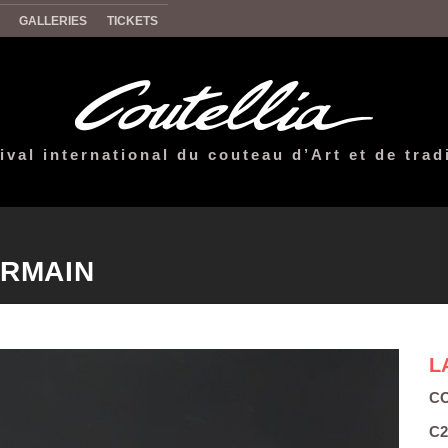
GALLERIES
TICKETS
ival international du couteau d’Art et de trad
ERMAIN
L
CO
C2