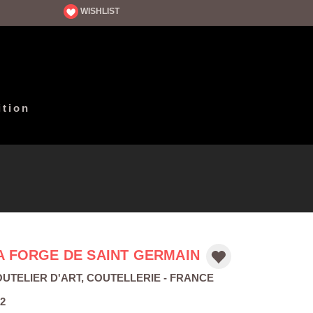
WISHLIST
ition
A FORGE DE SAINT GERMAIN
UTELIER D'ART
,
COUTELLERIE
- FRANCE
2