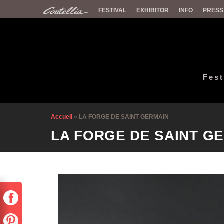
FESTIVAL
EXHIBITOR
INFO
PRESS
Fest
Accueil
»
LA FORGE DE SAINT GERMAIN
LA FORGE DE SAINT G