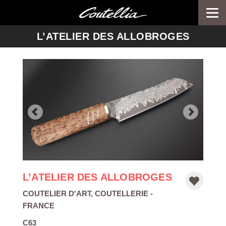
Togg
navi
-->
L’ATELIER DES ALLOBROGES
L’ATELIER DES ALLOBROGES
COUTELIER D'ART
,
COUTELLERIE
-
FRANCE
C63