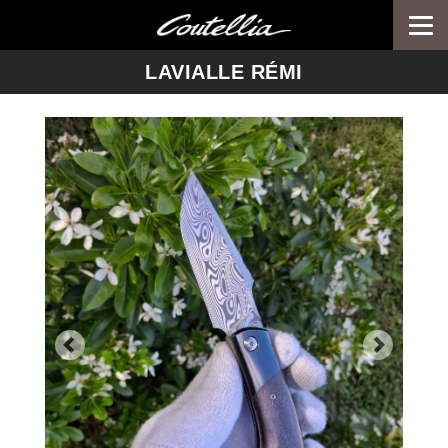
Togg
navi
-->
LAVIALLE RÉMI