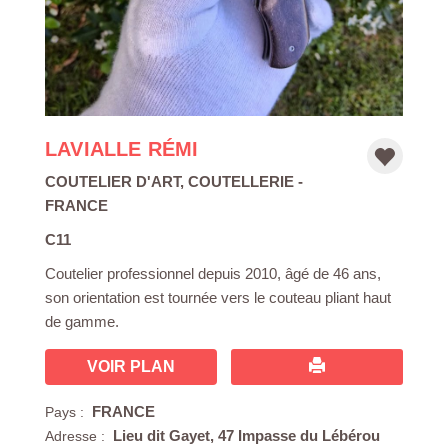
LAVIALLE RÉMI
COUTELIER D'ART
,
COUTELLERIE
-
FRANCE
C11
Coutelier professionnel depuis 2010, âgé de 46 ans,
son orientation est tournée vers le couteau pliant haut
de gamme.
VOIR PLAN
FRANCE
Pays :
Lieu dit Gayet, 47 Impasse du Lébérou
Adresse :