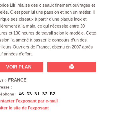
brice Liiri réalise des ciseaux finement ouvragés et
elés. C’est pour lui une passion et non un métier. Il
brique ses ciseaux à partir d’une plaque inox et
tièrement à la main, ce qui nécessite entre 30
ures et 130 heures de travail selon le modèle. Cette
ssion l’a amené à passer le concours d’un des
illeurs Ouvriers de France, obtenu en 2007 après
f années d’effort.
VOIR PLAN
FRANCE
ys :
resse :
léphone :
ntacter l’exposant par e-mail
siter le site de l’exposant