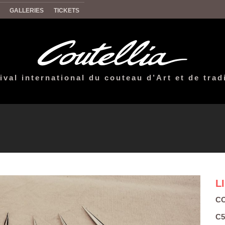
GALLERIES
TICKETS
ival international du couteau d’Art et de trad
L
CO
C5