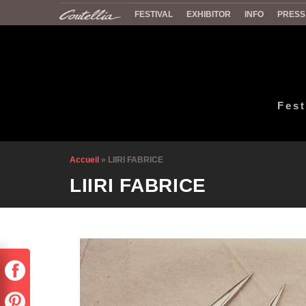
FESTIVAL
EXHIBITOR
INFO
PRESS
Fest
Accueil
»
LIIRI FABRICE
LIIRI FABRICE