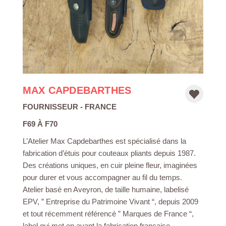
MAX CAPDEBARTHES
FOURNISSEUR
- FRANCE
F69 À F70
L’Atelier Max Capdebarthes est spécialisé dans la
fabrication d’étuis pour couteaux pliants depuis 1987.
Des créations uniques, en cuir pleine fleur, imaginées
pour durer et vous accompagner au fil du temps.
Atelier basé en Aveyron, de taille humaine, labelisé
EPV, ” Entreprise du Patrimoine Vivant “, depuis 2009
et tout récemment référencé ” Marques de France “,
label qui met en avant la fabrication française.