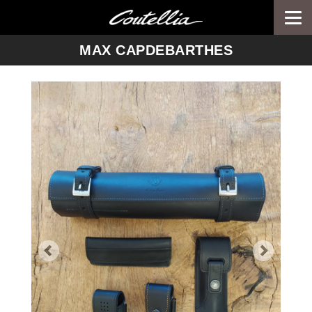
Togg
navi
-->
MAX CAPDEBARTHES