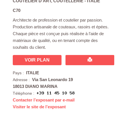
COUTELIER D'ART
,
COUTELLERIE
- ITALIE
C70
Architecte de profession et coutelier par passion.
Production artisanale de couteaux, rasoirs et épées.
Chaque pièce est conçue puis réalisée à l’aide de
matériaux de qualité, ou en tenant compte des
souhaits du client.
VOIR PLAN
ITALIE
Pays :
Via San Leonardo 19
Adresse :
18013 DIANO MARINA
Téléphone :
Contacter l’exposant par e-mail
Visiter le site de l’exposant