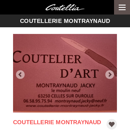
Togg
navi
-->
COUTELLERIE MONTRAYNAUD
COUTELLERIE MONTRAYNAUD