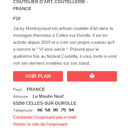
COUTELIER D'ART
,
COUTELLERIE
-
FRANCE
F19
Jacky Montraynaud est artisan coutelier d’art dans la
montagne thiernoise à Celles-sur-Durolle. Il est en
activité depuis 2019 et a créé son propre couteau qu’il
a nommé le ” VI ème siècle “. Présent pour la
quatrième fois au festival Coutellia, il vous invite à venir
voir ses derniers modèles sur son stand.
VOIR PLAN
FRANCE
Pays :
Le Moulin Neuf
Adresse :
63250 CELLES-SUR-DUROLLE
Téléphone :
Contacter l’exposant par e-mail
Visiter le site de l’exposant