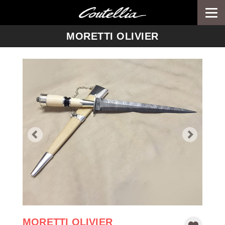
Togg
navi
-->
MORETTI OLIVIER
MORETTI OLIVIER