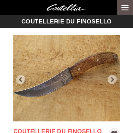
Togg
navi
-->
COUTELLERIE DU FINOSELLO
COUTELLERIE DU FINOSELLO