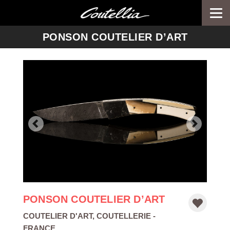
Togg
navi
-->
PONSON COUTELIER D’ART
PONSON COUTELIER D’ART
COUTELIER D'ART
,
COUTELLERIE
-
FRANCE