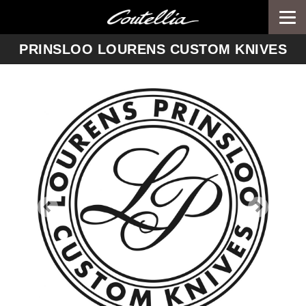
Togg
navi
-->
PRINSLOO LOURENS CUSTOM KNIVES