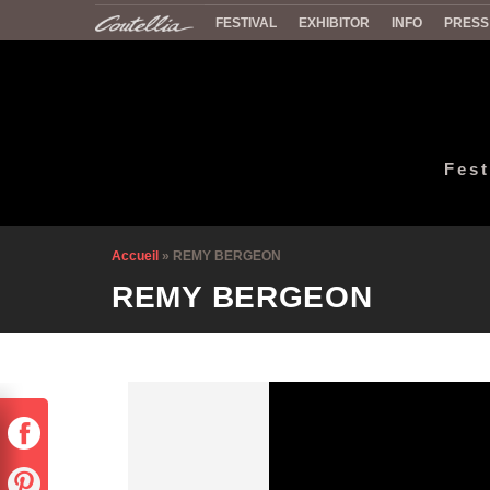
FESTIVAL
EXHIBITOR
INFO
PRESS
Fest
Accueil
»
REMY BERGEON
REMY BERGEON