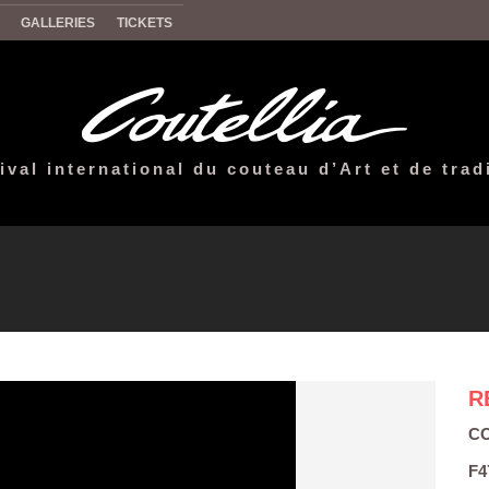
GALLERIES
TICKETS
ival international du couteau d’Art et de trad
R
CO
F4