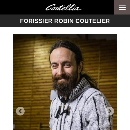
Togg
navi
-->
FORISSIER ROBIN COUTELIER