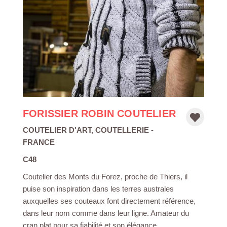
FORISSIER ROBIN COUTELIER
COUTELIER D'ART
,
COUTELLERIE
-
FRANCE
C48
Coutelier des Monts du Forez, proche de Thiers, il
puise son inspiration dans les terres australes
auxquelles ses couteaux font directement référence,
dans leur nom comme dans leur ligne. Amateur du
cran plat pour sa fiabilité et son élégance.