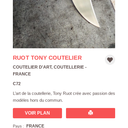
RUOT TONY COUTELIER
COUTELIER D'ART
,
COUTELLERIE
-
FRANCE
C72
L’art de la coutellerie, Tony Ruot crée avec passion des
modèles hors du commun.
VOIR PLAN
FRANCE
Pays :