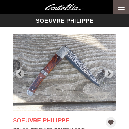
Togg
navi
-->
SOEUVRE PHILIPPE
SOEUVRE PHILIPPE