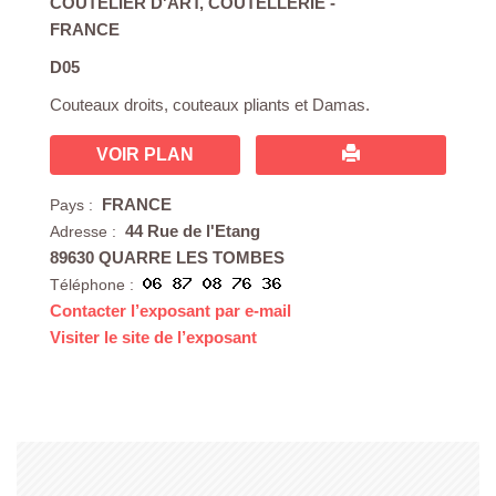
COUTELIER D'ART
,
COUTELLERIE
-
FRANCE
D05
Couteaux droits, couteaux pliants et Damas.
VOIR PLAN
FRANCE
Pays :
44 Rue de l'Etang
Adresse :
89630 QUARRE LES TOMBES
Téléphone :
Contacter l’exposant par e-mail
Visiter le site de l’exposant