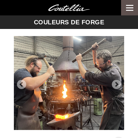
Togg
navi
-->
COULEURS DE FORGE