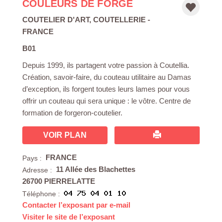
COULEURS DE FORGE
COUTELIER D'ART
,
COUTELLERIE
-
FRANCE
B01
Depuis 1999, ils partagent votre passion à Coutellia.
Création, savoir-faire, du couteau utilitaire au Damas
d’exception, ils forgent toutes leurs lames pour vous
offrir un couteau qui sera unique : le vôtre. Centre de
formation de forgeron-coutelier.
VOIR PLAN
FRANCE
Pays :
11 Allée des Blachettes
Adresse :
26700 PIERRELATTE
Téléphone :
Contacter l’exposant par e-mail
Visiter le site de l’exposant