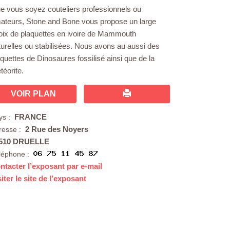
e vous soyez couteliers professionnels ou
ateurs, Stone and Bone vous propose un large
oix de plaquettes en ivoire de Mammouth
turelles ou stabilisées. Nous avons au aussi des
aquettes de Dinosaures fossilisé ainsi que de la
téorite.
VOIR PLAN
FRANCE
ys :
2 Rue des Noyers
resse :
510 DRUELLE
léphone :
ntacter l’exposant par e-mail
siter le site de l’exposant