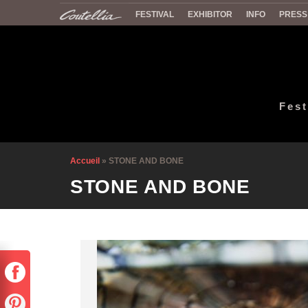
FESTIVAL
EXHIBITOR
INFO
PRESS
Fest
Accueil
»
STONE AND BONE
STONE AND BONE