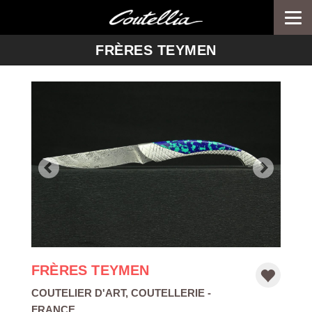
Togg
navi
-->
FRÈRES TEYMEN
FRÈRES TEYMEN
COUTELIER D'ART
,
COUTELLERIE
-
FRANCE