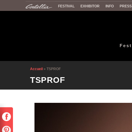
FESTIVAL
EXHIBITOR
INFO
PRESS
Fest
Accueil
»
TSPROF
TSPROF