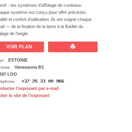
prof – les systèmes d’affûtage de couteaux.
aque système est conçu pour offrir précision,
bilité et confort d’utilisation. Ils ont soigné chaque
ail — de la fixation de la lame à la fluidité du
lage de l’angle.
VOIR PLAN
ESTONIE
ys :
Vanasauna 8/1
resse :
207 LOO
léphone :
ntacter l’exposant par e-mail
siter le site de l’exposant