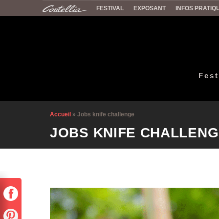
FESTIVAL
EXPOSANT
INFOS PRATIQ
Fest
Accueil
»
Jobs knife challenge
JOBS KNIFE CHALLEN