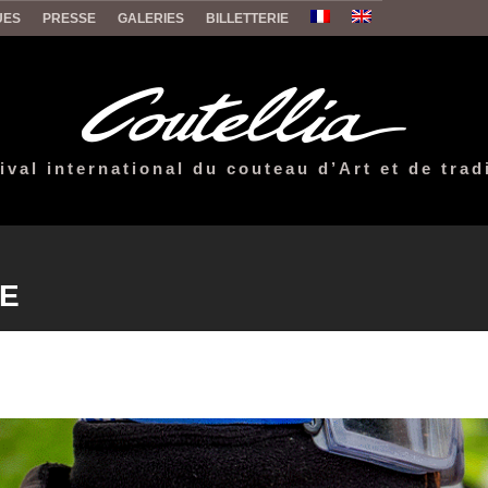
UES
PRESSE
GALERIES
BILLETTERIE
ival international du couteau d’Art et de trad
GE