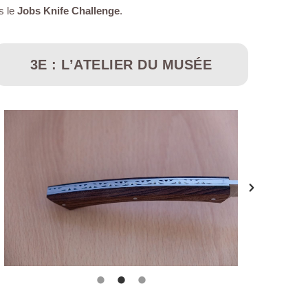
s le
Jobs Knife Challenge
.
3E : L’ATELIER DU MUSÉE