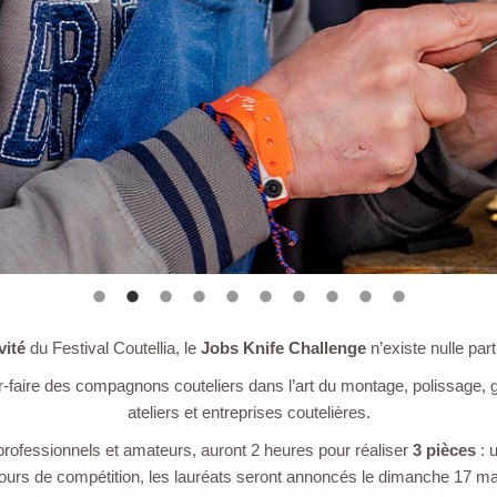
vité
du Festival Coutellia, le
Jobs Knife Challenge
n’existe nulle part
r-faire des compagnons couteliers dans l’art du montage, polissage, g
ateliers et entreprises coutelières.
professionnels et amateurs, auront 2 heures pour réaliser
3 pièces
: u
2 jours de compétition, les lauréats seront annoncés le dimanche 17 m