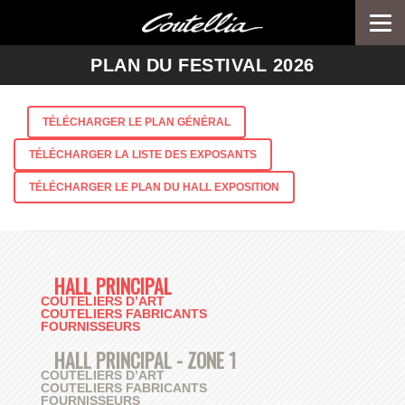
Togg
navi
-->
PLAN DU FESTIVAL 2026
TÉLÉCHARGER LE PLAN GÉNÉRAL
TÉLÉCHARGER LA LISTE DES EXPOSANTS
TÉLÉCHARGER LE PLAN DU HALL EXPOSITION
HALL PRINCIPAL
COUTELIERS D’ART
COUTELIERS FABRICANTS
FOURNISSEURS
HALL PRINCIPAL - ZONE 1
COUTELIERS D’ART
COUTELIERS FABRICANTS
FOURNISSEURS