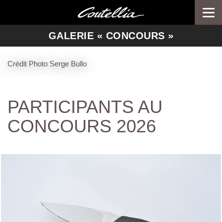
Togg
navi
-->
GALERIE « CONCOURS »
Crédit Photo Serge Bullo
PARTICIPANTS AU
CONCOURS 2026