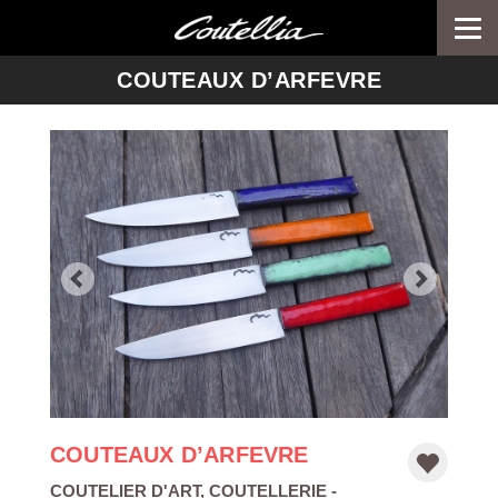
Togg
navi
-->
COUTEAUX D’ARFEVRE
COUTEAUX D’ARFEVRE
COUTELIER D'ART
,
COUTELLERIE
-