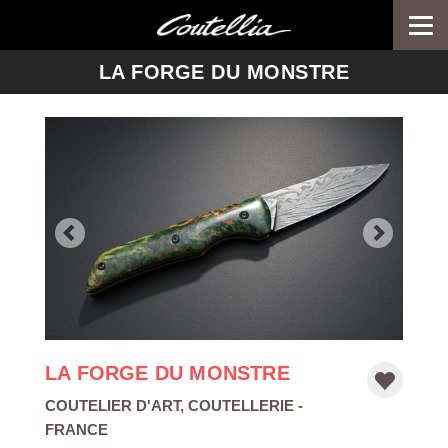
Togg
navi
-->
LA FORGE DU MONSTRE
LA FORGE DU MONSTRE
COUTELIER D'ART
,
COUTELLERIE
-
FRANCE