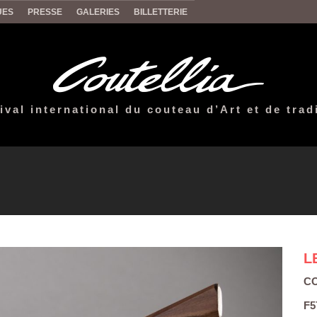
UES
PRESSE
GALERIES
BILLETTERIE
ival international du couteau d’Art et de trad
L
CO
F5