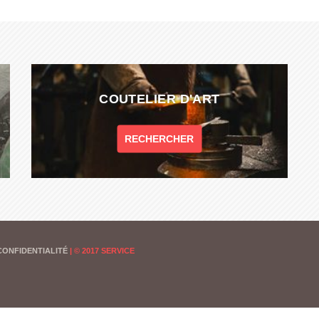
COUTELIER D'ART
RECHERCHER
CONFIDENTIALITÉ
|
© 2017 SERVICE