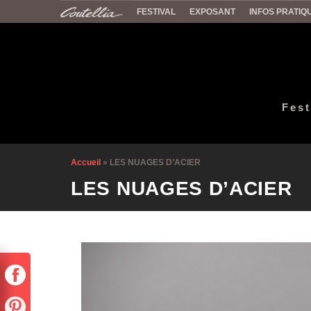
FESTIVAL
EXPOSANT
INFOS PRATIQ
Fest
Accueil
»
LES NUAGES D’ACIER
LES NUAGES D’ACIER