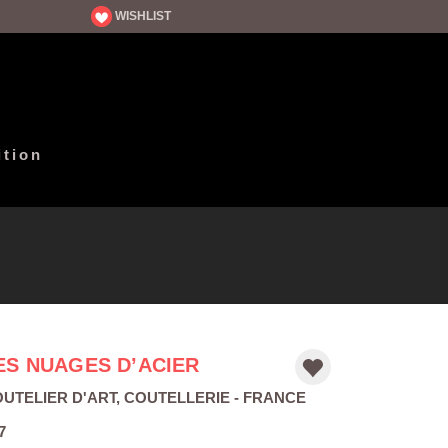
WISHLIST
ition
ES NUAGES D’ACIER
UTELIER D'ART
,
COUTELLERIE
- FRANCE
7